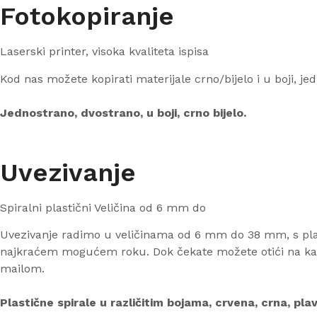
Fotokopiranje
Laserski printer, visoka kvaliteta ispisa
Kod nas možete kopirati materijale crno/bijelo i u boji, jed
Jednostrano, dvostrano, u boji, crno bijelo.
Uvezivanje
Spiralni plastični Veličina od 6 mm do
Uvezivanje radimo u veličinama od 6 mm do 38 mm, s plasti
najkraćem mogućem roku. Dok čekate možete otići na kavu i
mailom.
Plastične spirale u različitim bojama, crvena, crna, plava