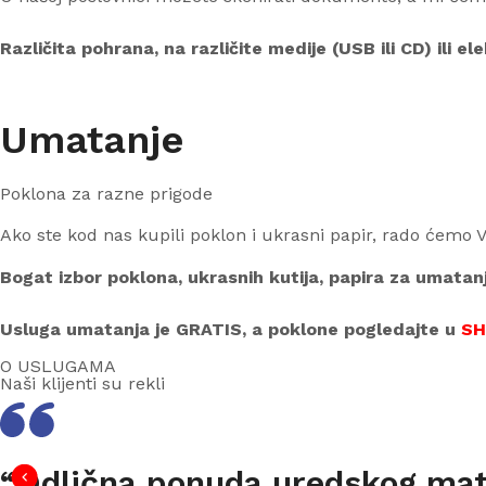
Različita pohrana, na različite medije (USB ili CD) ili e
Umatanje
Poklona za razne prigode
Ako ste kod nas kupili poklon i ukrasni papir, rado ćemo 
Bogat izbor poklona, ukrasnih kutija, papira za umatan
Usluga umatanja je GRATIS, a poklone pogledajte u
S
O USLUGAMA
Naši klijenti su rekli
“Odlična ponuda uredskog mate