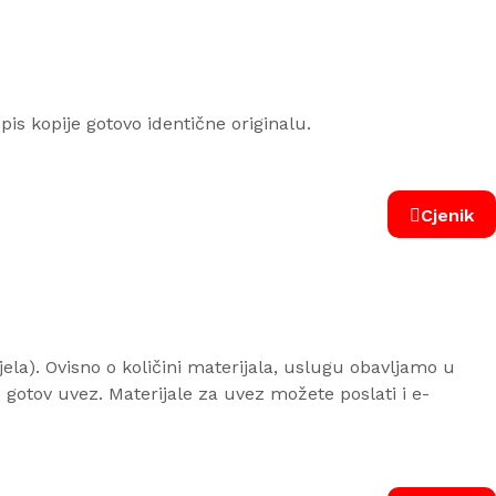
pis kopije gotovo identične originalu.
Cjenik
la). Ovisno o količini materijala, uslugu obavljamo u
gotov uvez. Materijale za uvez možete poslati i e-