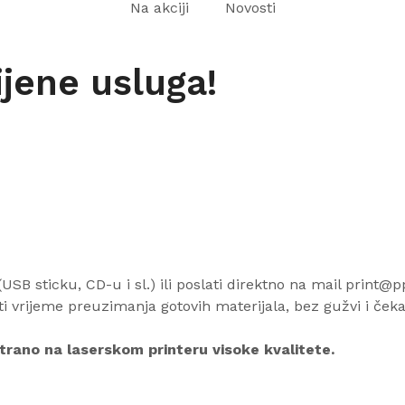
Na akciji
Novosti
jene usluga!
USB sticku, CD-u i sl.) ili poslati direktno na mail print@
i vrijeme preuzimanja gotovih materijala, bez gužvi i čeka
ostrano na laserskom printeru visoke kvalitete.