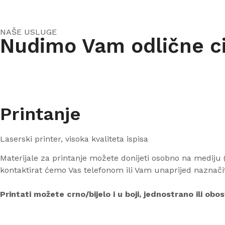
NAŠE USLUGE
Nudimo Vam odlične ci
Printanje
Laserski printer, visoka kvaliteta ispisa
Materijale za printanje možete donijeti osobno na mediju (
kontaktirat ćemo Vas telefonom ili Vam unaprijed naznačit
Printati možete crno/bijelo i u boji, jednostrano ili ob